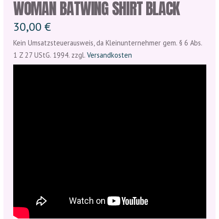
WOMAN BATWING SHIRT BLACK
30,00
€
Kein Umsatzsteuerausweis, da Kleinunternehmer gem. § 6 Abs.
1 Z 27 UStG. 1994.
zzgl.
Versandkosten